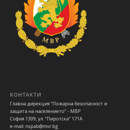
КОНТАКТИ
Главна дирекция "Пожарна безопасност и
защита на населението" - МВР
София 1309, ул. "Пиротска" 171А
e-mail: nspab@mvr.bg