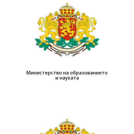
Министерство на образованието
и науката