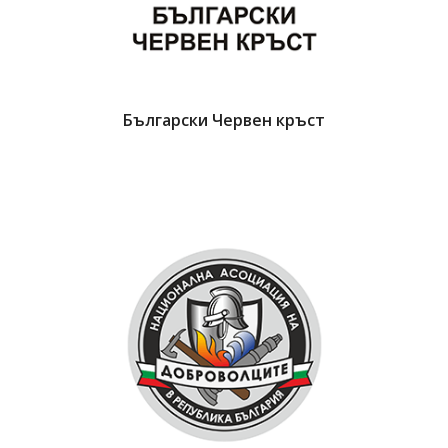
Български Червен кръст