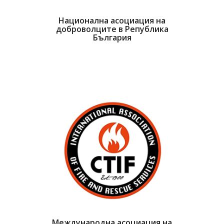
Национална асоциация на
доброволците в Република
България
Международна асоциация на