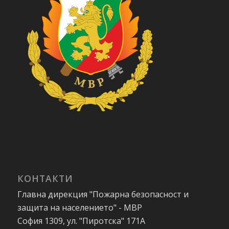
КОНТАКТИ
Главна дирекция "Пожарна безопасност и
защита на населението" - МВР
София 1309, ул. "Пиротска" 171А