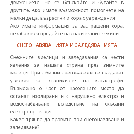
движението. Не се блъскайте и бутайте в
другите. Ако имате възможност помогнете на
малки деца, възрастни и хора с увреждания;
Ако имате информация за застрашени хора,
незабавно я предайте на спасителните екипи.
СНЕГОНАВЯВАНИЯТА И ЗАЛЕДЯВАНИЯТА
Снежните виелици и заледявания са чести
явления за нашата страна през зимните
месеци. При обилни снеговалежи се създават
условия за възникване на катастрофи.
Възможно е част от населените места да
останат изолирани и с нарушено електро и
водоснабдяване, вследствие на скъсани
електропроводи.
Какво трябва да правите при снегонавяване и
заледяване?