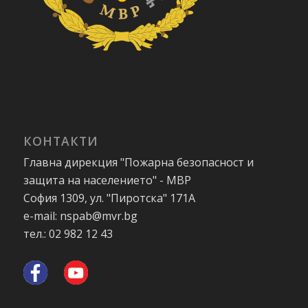
КОНТАКТИ
Главна дирекция "Пожарна безопасност и
защита на населението" - МВР
София 1309, ул. "Пиротска" 171А
e-mail: nspab@mvr.bg
тел.: 02 982 12 43