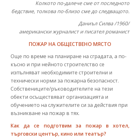
Колкото по-далече сме от последното
бедствие, толкова по-близо сме до следващото.
Даниъл Силва /1960/
американски журналист и писател романист
ПОЖАР НА ОБЩЕСТВЕНО МЯСТО
Още по време на планиране на сградата, а по-
късно и при нейното строителство се
изпълняват необходимите строителни и
технически норми за пожарна безопасност.
Собствениците/ръководителите на тези
обекти осъществяват организацията и
обучението на служителите си за действия при
възникване на пожар в тях.
Как да се подготвим за пожар в хотел,
търговски център, кино или театър?