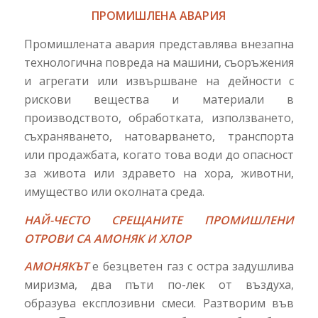
ПРОМИШЛЕНА АВАРИЯ
Промишлената авария представлява внезапна
технологична повреда на машини, съоръжения
и агрегати или извършване на дейности с
рискови вещества и материали в
производството, обработката, използването,
съхраняването, натоварването, транспорта
или продажбата, когато това води до опасност
за живота или здравето на хора, животни,
имущество или околната среда.
НАЙ-ЧЕСТО СРЕЩАНИТЕ ПРОМИШЛЕНИ
ОТРОВИ СА АМОНЯК И ХЛОР
АМОНЯКЪТ
е безцветен газ с остра задушлива
миризма, два пъти по-лек от въздуха,
образува експлозивни смеси. Разтворим във