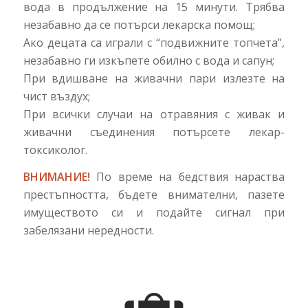
вода в продължение на 15 минути. Трябва
незабавно да се потърси лекарска помощ;
Ако децата са играли с “подвижните топчета”,
незабавно ги изкъпете обилно с вода и сапун;
При вдишване на живачни пари излезте на
чист въздух;
При всички случаи на отравяния с живак и
живачни съединения потърсете лекар-
токсиколог.
ВНИМАНИЕ!
По време на бедствия нараства
престъпността, бъдете внимателни, пазете
имуществото си и подайте сигнал при
забелязани нередности.