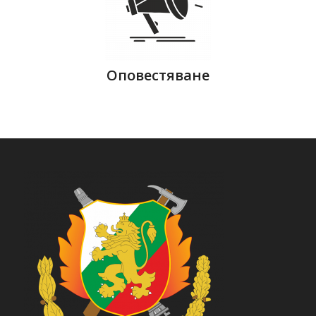
Оповестяване