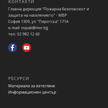
КОНТАКТИ
Главна дирекция "Пожарна безопасност и
защита на населението" - МВР
София 1309, ул. "Пиротска" 171А
e-mail: nspab@mvr.bg
тел.: 02 982 12 43
РЕСУРСИ
Материали за изтегляне
Информационен център