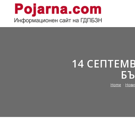
14 СЕПТЕМ
БЪ
Home
/
Нови