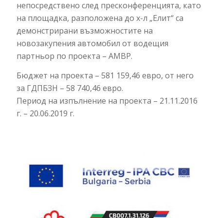
непосредствено след пресконференцията, като
на площадка, разположена до х-л „Елит“ са
демонстрирани възможностите на
новозакупения автомобил от водещия
партньор по проекта – АМВР.
Бюджет на проекта – 581 159,46 евро, от него
за ГДПБЗН – 58 740,46 евро.
Период на изпълнение на проекта – 21.11.2016
г. – 20.06.2019 г.