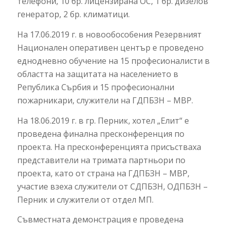
телефони, 10 бр. лицензирана ОС, 1 бр. дизелов
генератор, 2 бр. климатици.
На 17.06.2019 г. в новообособения Резервният
Национален оперативен център e проведено
еднодневно обучение на 15 професионалисти в
областта на защитата на населението в
Република Сърбия и 15 професионални
пожарникари, служители на ГДПБЗН – МВР.
На 18.06.2019 г. в гр. Перник, хотел „Елит“ е
проведена финална пресконференция по
проекта. На пресконференцията присъстваха
представители на тримата партньори по
проекта, като от страна на ГДПБЗН – МВР,
участие взеха служители от СДПБЗН, ОДПБЗН –
Перник и служители от отдел МП.
Съвместната демонстрация e проведена