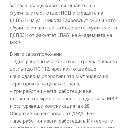
застрашаващи живота и здравето на
служителите от отдел НОЦ и сградата на
ГДПБЗН на ул. „Никола Габровски” № 30 и като
обучителен център на бъдещите служители на
ГДПБЗН от факултет „ПАБ” на Академията на
МВР.
В него са разположени:
– едно работно място като контролна точка за
достъп до НС 112, чрез която ще бъде
наблюдавана оперативната обстановка на
територията на цялата страна;
– три работни места, работещи във
вътрешната мрежа за пренос на данни на МВР
и осигуряващи комуникацията с 28
Оперативни центрове на СД/РДПБЗН;
– две работни места, работещи в Интернет и