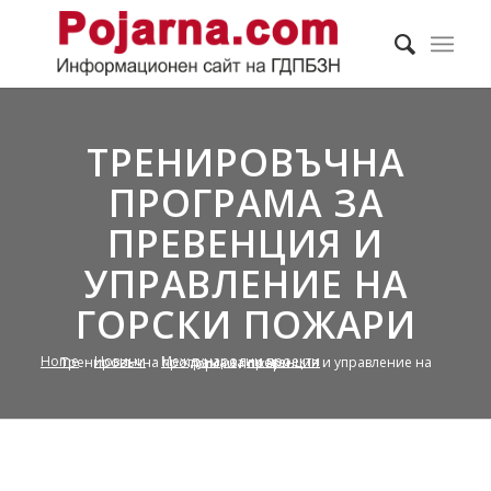
ТРЕНИРОВЪЧНА
ПРОГРАМА ЗА
ПРЕВЕНЦИЯ И
УПРАВЛЕНИЕ НА
ГОРСКИ ПОЖАРИ
Home
/
Новини
/
Международни проекти
/
Тренировъчна програма за превенция и управление на горски пожари...