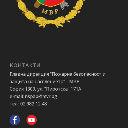
КОНТАКТИ
Главна дирекция "Пожарна безопасност и
защита на населението" - МВР
София 1309, ул. "Пиротска" 171А
e-mail: nspab@mvr.bg
тел.: 02 982 12 43