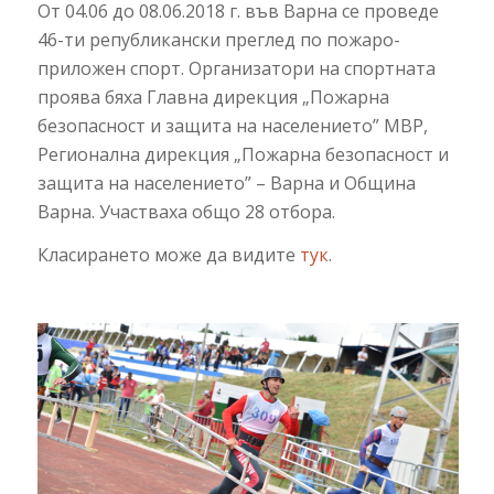
От 04.06 до 08.06.2018 г. във Варна се проведе
46-ти републикански преглед по пожаро-
приложен спорт. Организатори на спортната
проява бяха Главна дирекция „Пожарна
безопасност и защита на населението” МВР,
Регионална дирекция „Пожарна безопасност и
защита на населението” – Варна и Община
Варна. Участваха общо 28 отбора.
Класирането може да видите
тук
.