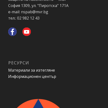
София 1309, ул. "Пиротска" 171А
e-mail: nspab@mvr.bg
тел.: 02 982 12 43
РЕСУРСИ
Материали за изтегляне
Информационен център