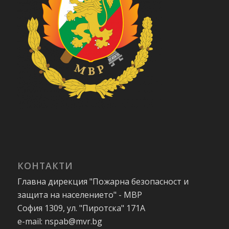
КОНТАКТИ
Главна дирекция "Пожарна безопасност и
защита на населението" - МВР
София 1309, ул. "Пиротска" 171А
e-mail: nspab@mvr.bg