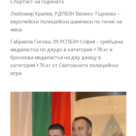
Спортист на годината
Любомир Кралев, РДПБЗН Велико Търново –
европейски полицейски шампион по тенис на
маса.
Габриела Гигова, 09 РСПБЗН София – сребърна
медалистка по джудо в категория +78 кг и
бронзова медалистка на джу джицу в
категория +70 кг от Световните полицейски
игри.