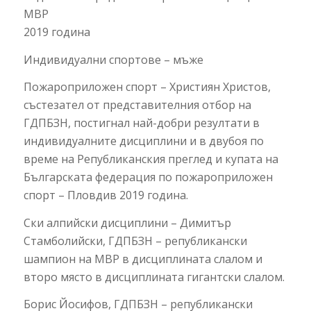
МВР
2019 година
Индивидуални спортове – мъже
Пожароприложен спорт – Християн Христов,
състезател от представителния отбор на
ГДПБЗН, постигнал най-добри резултати в
индивидуалните дисциплини и в двубоя по
време на Републиканския преглед и купата на
Българската федерация по пожароприложен
спорт – Пловдив 2019 година.
Ски алпийски дисциплини – Димитър
Стамболийски, ГДПБЗН – републикански
шампион на МВР в дисциплината слалом и
второ място в дисциплината гигантски слалом.
Борис Йосифов, ГДПБЗН – републикански