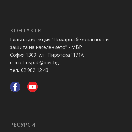
КОНТАКТИ
Главна дирекция "Пожарна безопасност и
защита на населението" - МВР
София 1309, ул. "Пиротска" 171А
e-mail: nspab@mvr.bg
тел.: 02 982 12 43
РЕСУРСИ