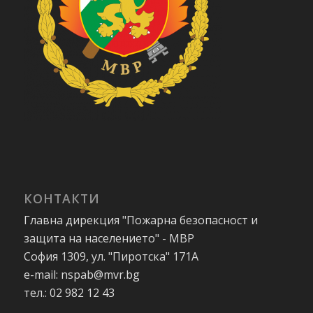
КОНТАКТИ
Главна дирекция "Пожарна безопасност и
защита на населението" - МВР
София 1309, ул. "Пиротска" 171А
e-mail: nspab@mvr.bg
тел.: 02 982 12 43