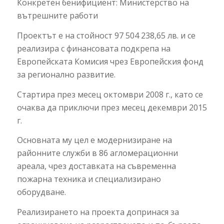
Конкретен бенифициент: Министерство на
вътрешните работи
Проектът е на стойност 97 504 238,65 лв. и се
реализира с финансовата подкрепа на
Европейската Комисия чрез Европейския фонд
за регионално развитие.
Стартира през месец октомври 2008 г., като се
очаква да приключи през месец декември 2015
г.
Основната му цел е модернизиране на
районните служби в 86 агломерационни
ареала, чрез доставката на съвременна
пожарна техника и специализирано
оборудване.
Реализирането на проекта допринася за