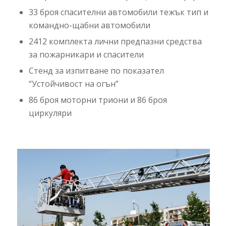
33 броя спасителни автомобили тежък тип и
командно-щабни автомобили
2412 комплекта лични предпазни средства
за пожарникари и спасители
Стенд за изпитване по показател
“Устойчивост на огън”
86 броя моторни триони и 86 броя
циркуляри