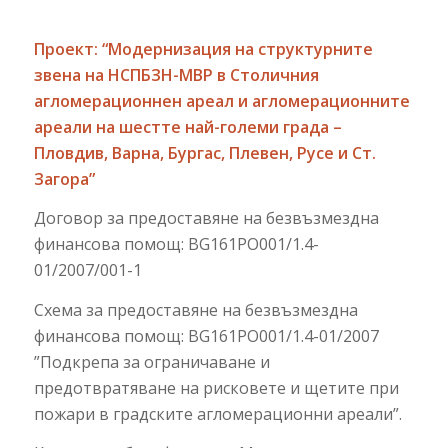
Проект: “Модернизация на структурните
звена на НСПБЗН-МВР в Столичния
агломерационнен ареал и агломерационните
ареали на шестте най-големи града –
Пловдив, Варна, Бургас, Плевен, Русе и Ст.
Загора”
Договор за предоставяне на безвъзмездна
финансова помощ: BG161PO001/1.4-
01/2007/001-1
Схема за предоставяне на безвъзмездна
финансова помощ: BG161PO001/1.4-01/2007
”Подкрепа за ограничаване и
предотвратяване на рисковете и щетите при
пожари в градските агломерационни ареали”.