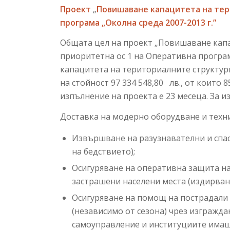
Проект
„
Повишаване капацитета на тер
програма „Околна среда 2007-2013 г.”
Общата цел на проект „Повишаване капа
приоритетна ос 1 на Оперативна програм
капацитета на териториалните структур
на стойност 97 334 548,80 лв., от които
изпълнение на проекта е 23 месеца. За 
Доставка на модерно оборудване и техн
Извършване на разузнавателни и спа
на бедствието);
Осигуряване на оперативна защита на
застрашени населени места (издирване 
Осигуряване на помощ на пострадали 
(независимо от сезона) чрез изгражда
самоуправление и институциите има