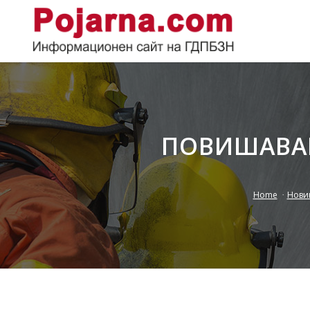
ПОВИШАВАН
Home
/
Нови