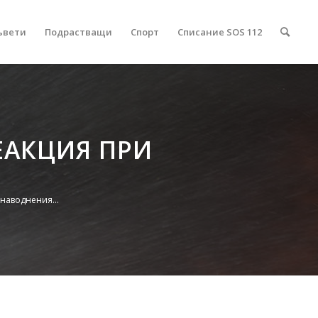
ъвети
Подрастващи
Спорт
Списание SOS 112
ЕАКЦИЯ ПРИ
наводнения...