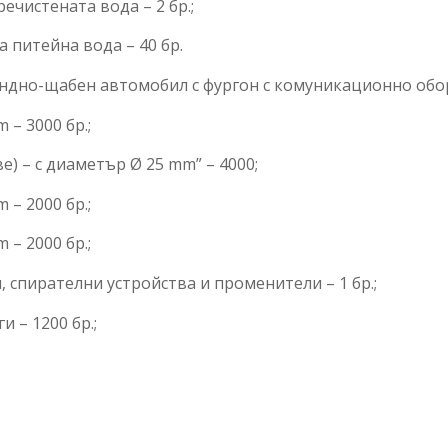
ечистената вода – 2 бр.;
 питейна вода – 40 бр.
ндно-щабен автомобил с фургон с комуникационно обору
 – 3000 бр.;
) – с диаметър Ø 25 mm” – 4000;
 – 2000 бр.;
 – 2000 бр.;
 спирателни устройства и променители – 1 бр.;
 – 1200 бр.;
;