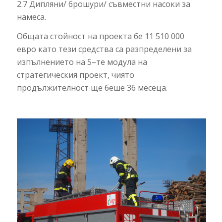
2.7 Дипляни/ брошури/ съвместни насоки за
намеса.
Общата стойност на проекта бе 11 510 000
евро като тези средства са разпределени за
изпълнението на 5–те модула на
стратегическия проект, чиято
продължителност ще беше 36 месеца.