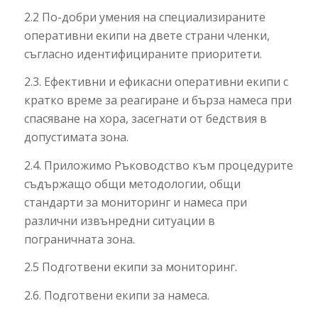
2.2 По-добри умения на специализираните
оперативни екипи на двете страни членки,
съгласно идентифицираните приоритети.
2.3. Ефективни и ефикасни оперативни екипи с
кратко време за реагиране и бърза намеса при
спасяване на хора, засегнати от бедствия в
допустимата зона.
2.4. Приложимо Ръководство към процедурите
съдържащо общи методологии, общи
стандарти за мониторинг и намеса при
различни извънредни ситуации в
пограничната зона.
2.5 Подготвени екипи за мониторинг.
2.6. Подготвени екипи за намеса.