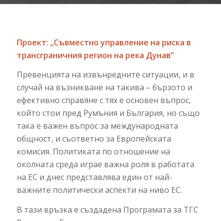
Проект: „Съвместно управление на риска в
трансграничния регион на река Дунав”
Превенцията на извънредните ситуации, и в
случай на възникване на такива – бързото и
ефективно справяне с тях е основен въпрос,
който стои пред Румъния и България, но също
така е важен въпрос за международната
общност, и съответно за Европейската
комисия. Политиката по отношение на
околната среда играе важна роля в работата
на ЕС и днес представлява един от най-
важните политически аспекти на ниво ЕС.
В тази връзка е създадена Програмата за ТГС