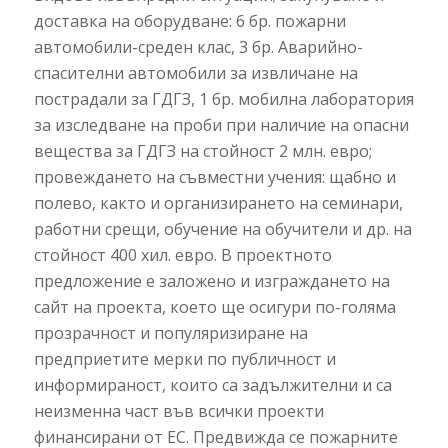
доставка на оборудване: 6 бр. пожарни
автомобили-среден клас, 3 бр. Аварийно-
спасителни автомобили за извличане на
пострадали за ГДГЗ, 1 бр. мобилна лаборатория
за изследване на проби при наличие на опасни
вещества за ГДГЗ на стойност 2 млн. евро;
провеждането на съвместни учения: щабно и
полево, както и организирането на семинари,
работни срещи, обучение на обучители и др. на
стойност 400 хил. евро. В проектното
предложение е заложено и изграждането на
сайт на проекта, което ще осигури по-голяма
прозрачност и популяризиране на
предприетите мерки по публичност и
информираност, които са задължителни и са
неизменна част във всички проекти
финансирани от ЕС. Предвижда се пожарните