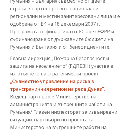
Румъния – България съвместно от двете
страни в партньорство с национални,
регионални и местни заинтересовани лица и е
одобрена от ЕК на 18 декември 2007 г.
Програмата се финансира от ЕС чрез ЕФРР и
съфинансиране от държавните бюджети на
Румъния и България и от бенефициентите.
Главна дирекция „Пожарна безопасност и
защита на населението” (ГДПБЗН) участва в
изготвянето на стратегически проект
„Съвместно управление на риска в
трансграничния регион на река Дунав”.
Водещ партньор е Министерство на
администрацията и вътрешните работи на
Румъния/ Главен инспекторат за извънредни
ситуации; партньори по проекта са:
Министерство на вътрешните работи на