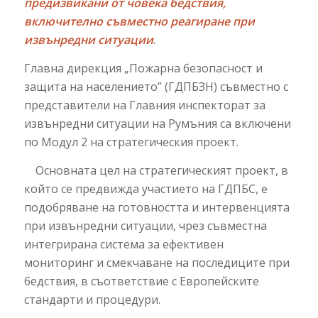
предизвикани от човека бедствия,
включително съвместно реагиране при
извънредни ситуации
.
Главна дирекция „Пожарна безопасност и
защита на населението” (ГДПБЗН) съвместно с
представители на Главния инспекторат за
извънредни ситуации на Румъния са включени
по Модул 2 на стратегическия проект.
Основната цел на стратегическият проект, в
който се предвижда участието на ГДПБС, е
подобряване на готовността и интервенцията
при извънредни ситуации, чрез съвместна
интегрирана система за ефективен
мониторинг и смекчаване на последиците при
бедствия, в съответствие с Европейските
стандарти и процедури.