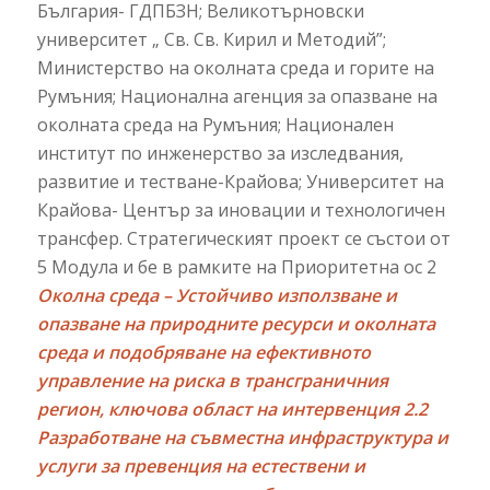
България- ГДПБЗН; Великотърновски
университет „ Св. Св. Кирил и Методий”;
Министерство на околната среда и горите на
Румъния; Национална агенция за опазване на
околната среда на Румъния; Национален
институт по инженерство за изследвания,
развитие и тестване-Крайова; Университет на
Крайова- Център за иновации и технологичен
трансфер. Стратегическият проект се състои от
5 Модула и бе в рамките на Приоритетна ос 2
Околна среда – Устойчиво използване и
опазване на природните ресурси и околната
среда и подобряване на ефективното
управление на риска в трансграничния
регион, ключова област на интервенция 2.2
Разработване на съвместна инфраструктура и
услуги за превенция на естествени и