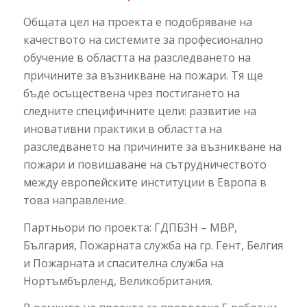
Общата цел на проекта е подобряване на
качеството на системите за професионално
обучение в областта на разследването на
причините за възникване на пожари. Тя ще
бъде осъществена чрез постигането на
следните специфичните цели: развитие на
иновативни практики в областта на
разследването на причините за възникване на
пожари и повишаване на сътрудничеството
между европейските институции в Европа в
това направление.
Партньори по проекта: ГДПБЗН – МВР,
България, Пожарната служба на гр. Гент, Белгия
и Пожарната и спасителна служба на
Нортъмбърленд, Великобритания.