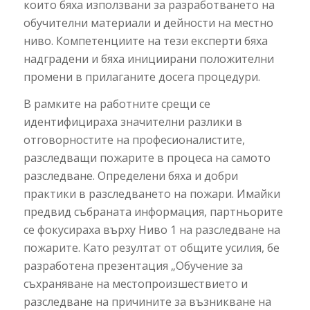
които бяха използвани за разработването на
обучителни материали и дейности на местно
ниво. Компетенциите на тези експерти бяха
надградени и бяха инициирани положителни
промени в прилаганите досега процедури.
В рамките на работните срещи се
идентифицираха значителни разлики в
отговорностите на професионалистите,
разследващи пожарите в процеса на самото
разследване. Определени бяха и добри
практики в разследването на пожари. Имайки
предвид събраната информация, партньорите
се фокусираха върху Ниво 1 на разследване на
пожарите. Като резултат от общите усилия, бе
разработена презентация „Обучение за
съхраняване на местопроизшествието и
разследване на причините за възникване на