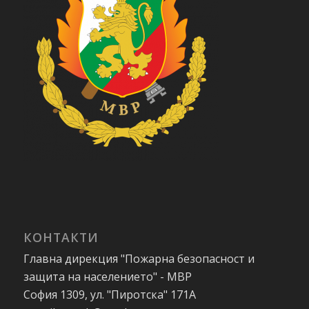
КОНТАКТИ
Главна дирекция "Пожарна безопасност и
защита на населението" - МВР
София 1309, ул. "Пиротска" 171А