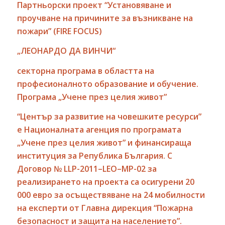
Партньорски проект “Установяване и
проучване на причините за възникване на
пожари”
(FIRE FOCUS)
„ЛЕОНАРДО ДА ВИНЧИ“
секторна програма в областта на
професионалното образование и обучение.
Програма „Учене през целия живот”
“Център за развитие на човешките ресурси”
е Националната агенция по програмата
„Учене през целия живот” и финансираща
институция за Република България. С
Договор №
LLP-2011
–
LEO
–
MP-02
за
реализирането на проекта са осигурени 20
000 евро за осъществяване на 24 мобилности
на експерти от Главна дирекция “Пожарна
безопасност и защита на населението”.