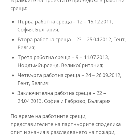
В рамките на проекта се проведоха 5 работни
срещи:
Първа работна среща – 12 – 15.12.2011,
София, България;
Втора работна среща – 23 – 25.04.2012, Гент,
Белгия;
Трета работна среща – 9 – 11.07.2013,
Нордъмбърленд, Великобритания;
Четвърта работна среща – 24 – 26.09.2012,
Гент, Белгия;
Заключителна работна среща – 22 –
24.04.2013, София и Габрово, България
По време на работните срещи,
представителите на партньорите споделиха
опит и знания в разследването на пожари,