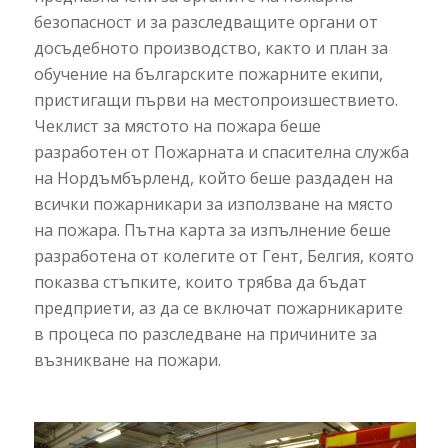
безопасност и за разследващите органи от
досъдебното производство, както и план за
обучение на българските пожарните екипи,
пристигащи първи на местопроизшествието.
Чеклист за мястото на пожара беше
разработен от Пожарната и спасителна служба
на Нордъмбърленд, който беше раздаден на
всички пожарникари за използване на място
на пожара. Пътна карта за изпълнение беше
разработена от колегите от Гент, Белгия, която
показва стъпките, които трябва да бъдат
предприети, аз да се включат пожарникарите
в процеса по разследване на причините за
възникване на пожари.