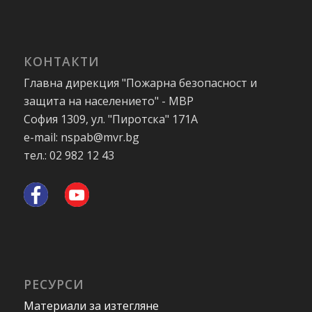
КОНТАКТИ
Главна дирекция "Пожарна безопасност и
защита на населението" - МВР
София 1309, ул. "Пиротска" 171А
e-mail: nspab@mvr.bg
тел.: 02 982 12 43
РЕСУРСИ
Материали за изтегляне