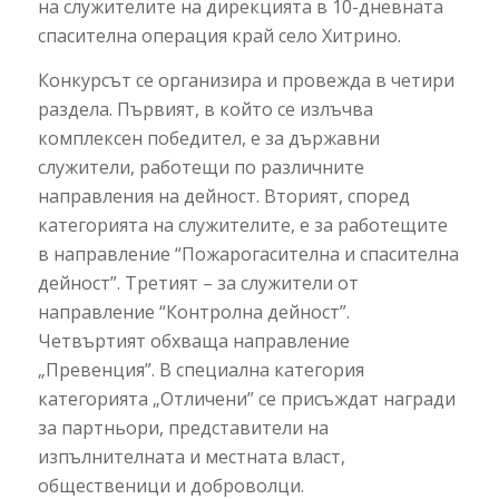
на служителите на дирекцията в 10-дневната
спасителна операция край село Хитрино.
Конкурсът се организира и провежда в четири
раздела. Първият, в който се излъчва
комплексен победител, е за държавни
служители, работещи по различните
направления на дейност. Вторият, според
категорията на служителите, е за работещите
в направление “Пожарогасителна и спасителна
дейност”. Третият – за служители от
направление “Контролна дейност”.
Четвъртият обхваща направление
„Превенция”. В специална категория
категорията „Отличени” се присъждат награди
за партньори, представители на
изпълнителната и местната власт,
общественици и доброволци.