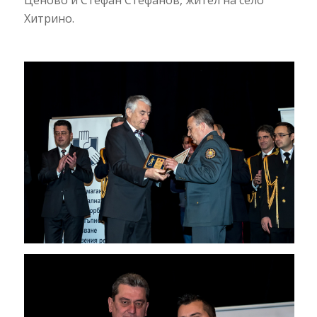
Хитрино.