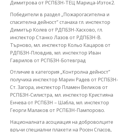
Димитрова от РСПБЗН-ТЕЦ Марица-Изток2.
Победители в раздел „Пожарогасителна и
спасителна дейност” станаха гл. инспектор
Димитър Колев от РДПБЗН-Хасково, гл.
инспектор Станко Лазов от РДПБЗН-В.
Търново, мл. инспектор Кольо Кацаров от
РДПБЗН-Пловдив, мл. инспектор Иван
Гаврилов от РСПБЗН-Ботевград
Отличие в категория „Контролна дейност”
получиха инспектор Марин Радев от РСПБЗН-
Ст. Загора, инспектор Пламен Великов от
РСПБЗН-Силистра, мл. инспектор Кристияна
Енчева от РСПБЗН – Шабла, мл. инспектор
Георги Малаков от РСПБЗН-Пампорово.
Националната асоциация на доброволците
връчи специални плакети на Росен Спасов,