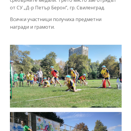
от СУ „Д-р Петър Берон”, гр. Свиленград.
Всички участници получиха предметни
награди и грамоти.