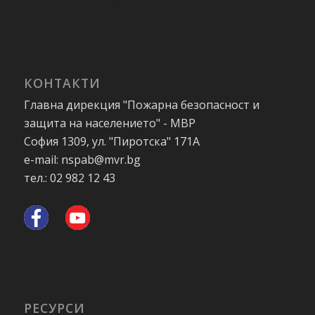
КОНТАКТИ
Главна дирекция "Пожарна безопасност и
защита на населението" - МВР
София 1309, ул. "Пиротска" 171А
e-mail: nspab@mvr.bg
тел.: 02 982 12 43
РЕСУРСИ