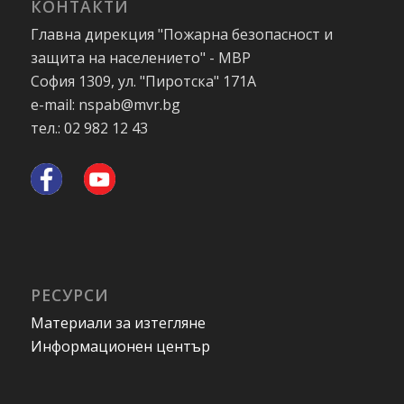
КОНТАКТИ
Главна дирекция "Пожарна безопасност и
защита на населението" - МВР
София 1309, ул. "Пиротска" 171А
e-mail: nspab@mvr.bg
тел.: 02 982 12 43
РЕСУРСИ
Материали за изтегляне
Информационен център