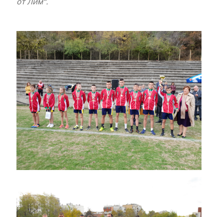
от Лим“.