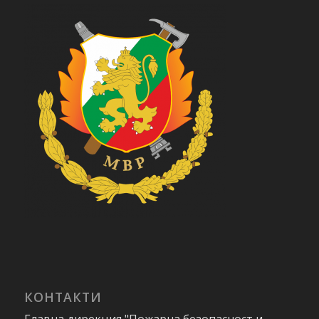
КОНТАКТИ
Главна дирекция "Пожарна безопасност и