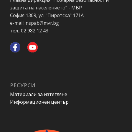
защита на населението" - МВР
София 1309, ул. "Пиротска" 171А
e-mail: nspab@mvr.bg
тел.: 02 982 12 43
РЕСУРСИ
Материали за изтегляне
Информационен център