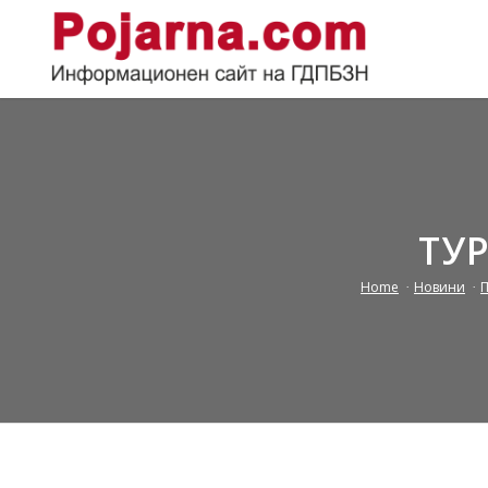
ТУР
Home
/
Новини
/