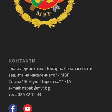
КОНТАКТИ
Главна дирекция "Пожарна безопасност и
защита на населението" - МВР
София 1309, ул. "Пиротска" 171А
e-mail: nspab@mvr.bg
тел.: 02 982 12 43