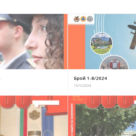
4
Брой 1-8/2024
13/12/2024