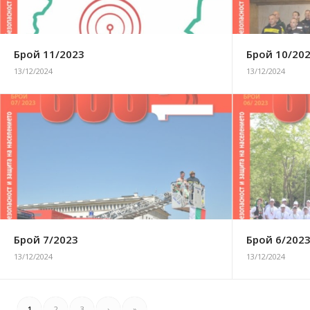
Брой 11/2023
Брой 10/20
13/12/2024
13/12/2024
Брой 7/2023
Брой 6/202
13/12/2024
13/12/2024
1
2
3
›
»