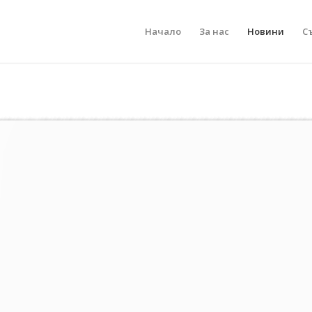
Начало
За нас
Новини
С