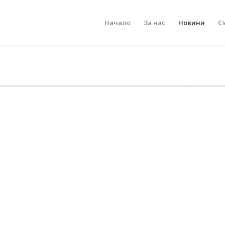
Начало
За нас
Новини
С