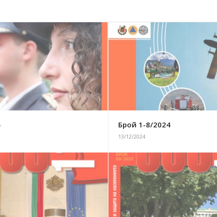
4
Брой 1-8/2024
13/12/2024