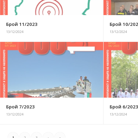
Брой 11/2023
Брой 10/20
13/12/2024
13/12/2024
Брой 7/2023
Брой 6/202
13/12/2024
13/12/2024
1
2
3
›
»