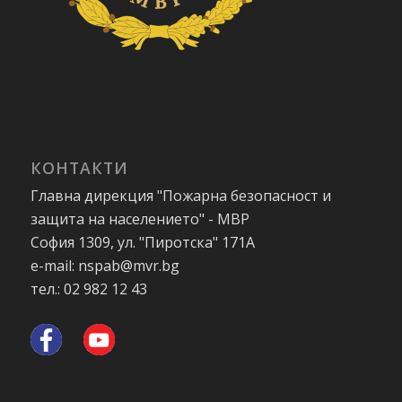
КОНТАКТИ
Главна дирекция "Пожарна безопасност и
защита на населението" - МВР
София 1309, ул. "Пиротска" 171А
e-mail: nspab@mvr.bg
тел.: 02 982 12 43