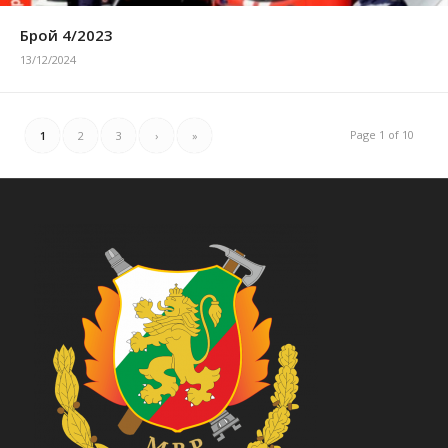
Брой 4/2023
13/12/2024
Page 1 of 10
1
2
3
›
»