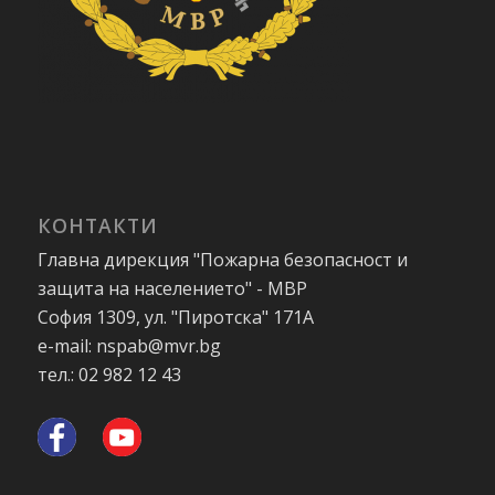
КОНТАКТИ
Главна дирекция "Пожарна безопасност и
защита на населението" - МВР
София 1309, ул. "Пиротска" 171А
e-mail: nspab@mvr.bg
тел.: 02 982 12 43