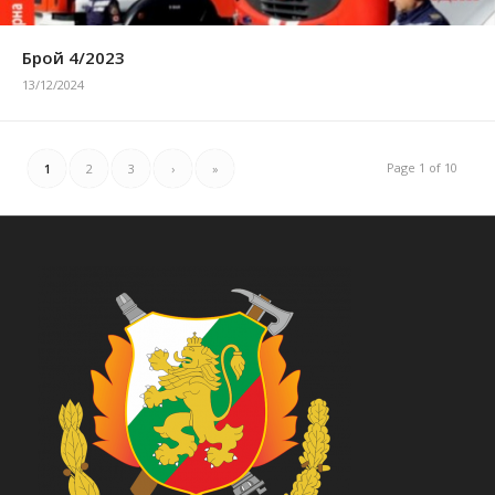
Брой 4/2023
13/12/2024
Page 1 of 10
1
2
3
›
»