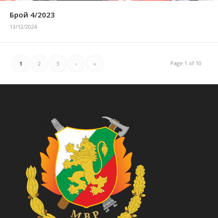
Брой 4/2023
13/12/2024
Page 1 of 10
1
2
3
›
»