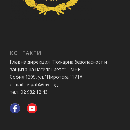
КОНТАКТИ
Главна дирекция "Пожарна безопасност и
защита на населението" - МВР
София 1309, ул. "Пиротска" 171А
e-mail: nspab@mvr.bg
тел.: 02 982 12 43