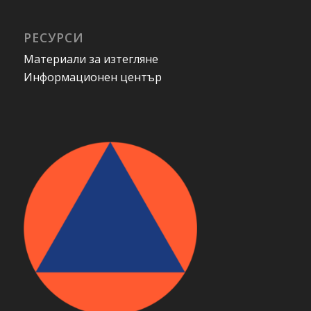
РЕСУРСИ
Материали за изтегляне
Информационен център