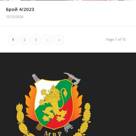
Брой 4/2023
13/12/2024
Page 1 of 10
1
2
3
›
»