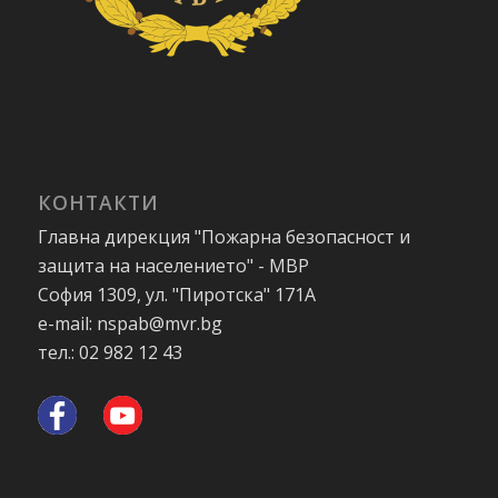
КОНТАКТИ
Главна дирекция "Пожарна безопасност и
защита на населението" - МВР
София 1309, ул. "Пиротска" 171А
e-mail: nspab@mvr.bg
тел.: 02 982 12 43