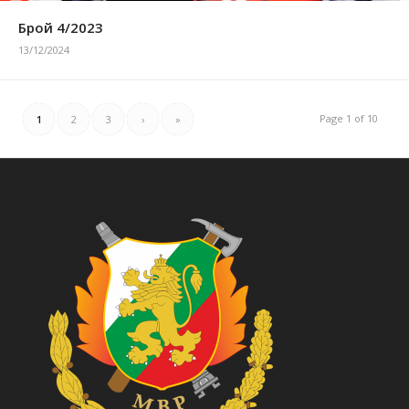
Брой 4/2023
13/12/2024
Page 1 of 10
1
2
3
›
»