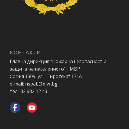
КОНТАКТИ
Главна дирекция "Пожарна безопасност и
защита на населението" - МВР
София 1309, ул. "Пиротска" 171А
e-mail: nspab@mvr.bg
тел.: 02 982 12 43