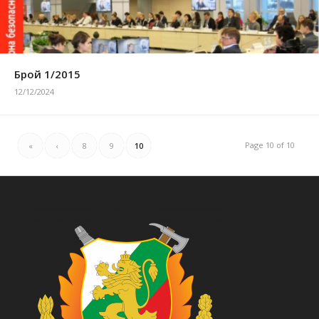
Брой 1/2015
12/12/2024
Page 10 of 10
«
‹
8
9
10