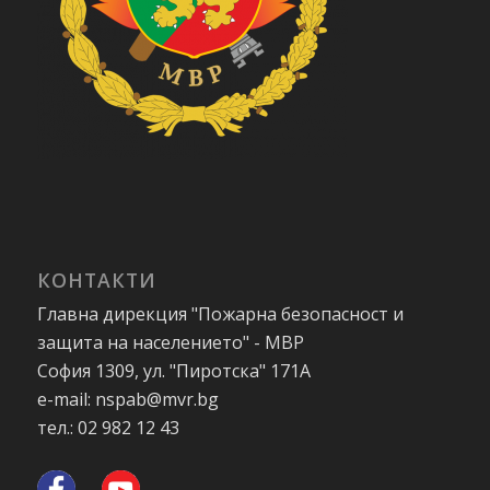
КОНТАКТИ
Главна дирекция "Пожарна безопасност и
защита на населението" - МВР
София 1309, ул. "Пиротска" 171А
e-mail: nspab@mvr.bg
тел.: 02 982 12 43