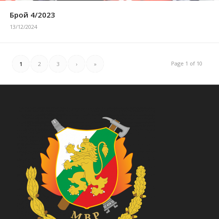
Брой 4/2023
13/12/2024
Page 1 of 10
1
2
3
›
»