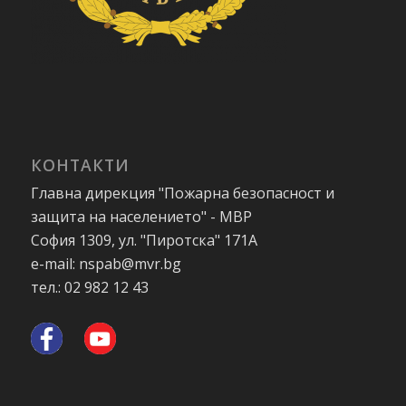
КОНТАКТИ
Главна дирекция "Пожарна безопасност и
защита на населението" - МВР
София 1309, ул. "Пиротска" 171А
e-mail: nspab@mvr.bg
тел.: 02 982 12 43