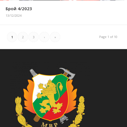
Брой 4/2023
13/12/2024
Page 1 of 10
1
2
3
›
»