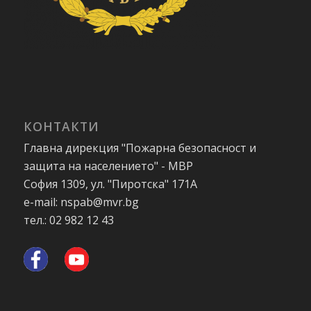
КОНТАКТИ
Главна дирекция "Пожарна безопасност и
защита на населението" - МВР
София 1309, ул. "Пиротска" 171А
e-mail: nspab@mvr.bg
тел.: 02 982 12 43