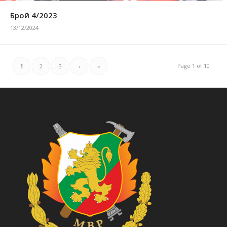
Брой 4/2023
13/12/2024
Page 1 of 10
1
2
3
›
»