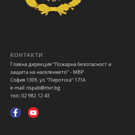
КОНТАКТИ
Главна дирекция "Пожарна безопасност и
защита на населението" - МВР
София 1309, ул. "Пиротска" 171А
e-mail: nspab@mvr.bg
тел.: 02 982 12 43