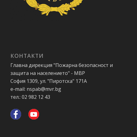
КОНТАКТИ
Главна дирекция "Пожарна безопасност и
защита на населението" - МВР
София 1309, ул. "Пиротска" 171А
e-mail: nspab@mvr.bg
тел.: 02 982 12 43