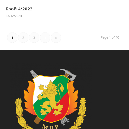
Брой 4/2023
13/12/2024
Page 1 of 10
1
2
3
›
»