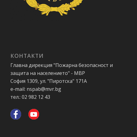
КОНТАКТИ
Главна дирекция "Пожарна безопасност и
защита на населението" - МВР
София 1309, ул. "Пиротска" 171А
e-mail: nspab@mvr.bg
тел.: 02 982 12 43