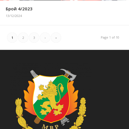
Брой 4/2023
13/12/2024
Page 1 of 10
1
2
3
›
»