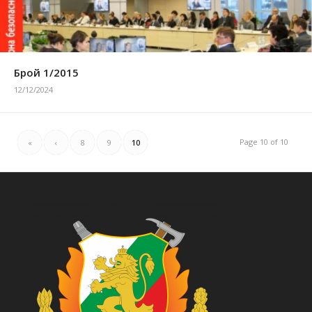
Брой 1/2015
12/12/2024
Page 10 of 10
«
‹
8
9
10