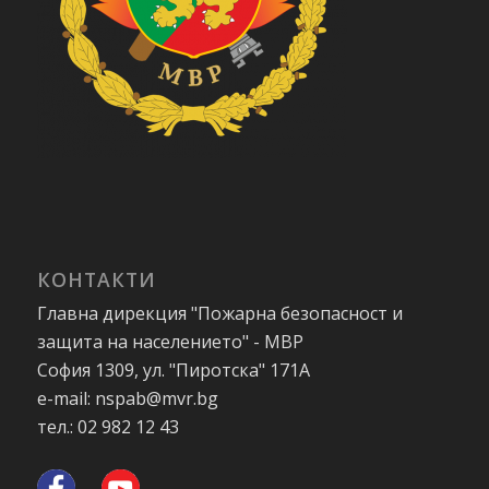
КОНТАКТИ
Главна дирекция "Пожарна безопасност и
защита на населението" - МВР
София 1309, ул. "Пиротска" 171А
e-mail: nspab@mvr.bg
тел.: 02 982 12 43