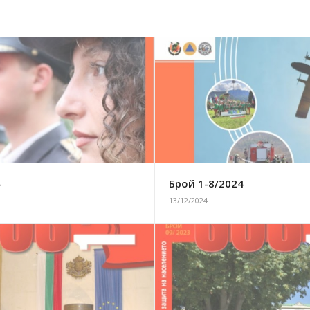
4
Брой 1-8/2024
13/12/2024