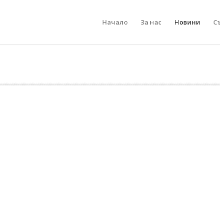
Начало
За нас
Новини
С