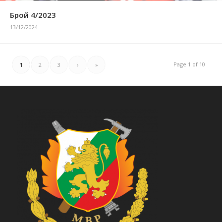
Брой 4/2023
13/12/2024
Page 1 of 10
1
2
3
›
»