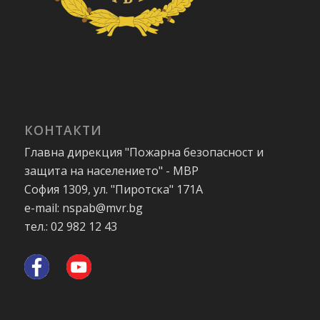
КОНТАКТИ
Главна дирекция "Пожарна безопасност и
защита на населението" - МВР
София 1309, ул. "Пиротска" 171А
e-mail: nspab@mvr.bg
тел.: 02 982 12 43