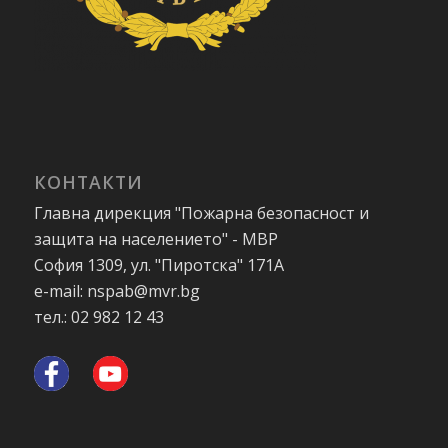
КОНТАКТИ
Главна дирекция "Пожарна безопасност и
защита на населението" - МВР
София 1309, ул. "Пиротска" 171А
e-mail: nspab@mvr.bg
тел.: 02 982 12 43