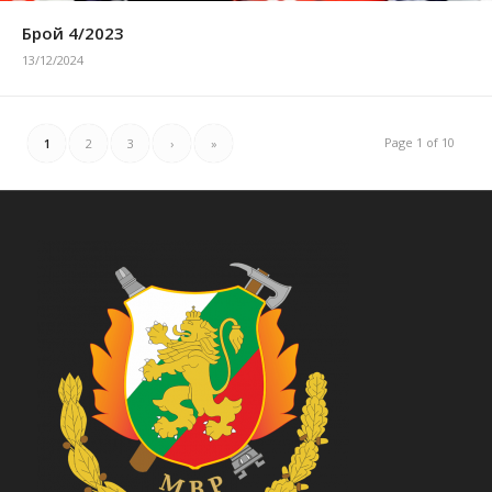
Брой 4/2023
13/12/2024
Page 1 of 10
1
2
3
›
»