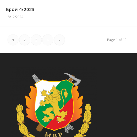
Брой 4/2023
13/12/2024
Page 1 of 10
1
2
3
›
»