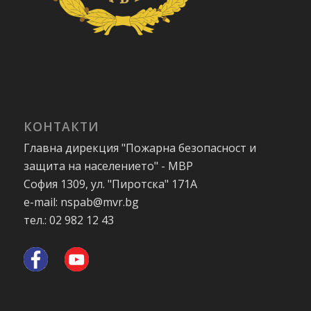
КОНТАКТИ
Главна дирекция "Пожарна безопасност и
защита на населението" - МВР
София 1309, ул. "Пиротска" 171А
e-mail: nspab@mvr.bg
тел.: 02 982 12 43