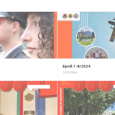
4
Брой 1-8/2024
13/12/2024