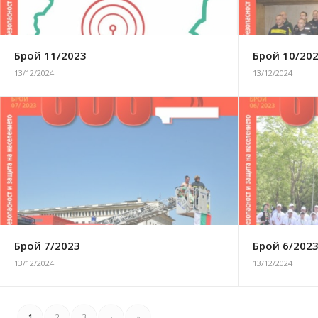
Брой 11/2023
Брой 10/20
13/12/2024
13/12/2024
Брой 7/2023
Брой 6/202
13/12/2024
13/12/2024
1
2
3
›
»