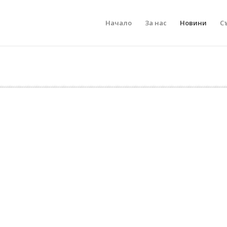
Начало
За нас
Новини
С