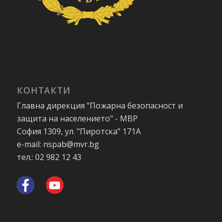
КОНТАКТИ
Главна дирекция "Пожарна безопасност и
защита на населението" - МВР
София 1309, ул. "Пиротска" 171А
e-mail: nspab@mvr.bg
тел.: 02 982 12 43