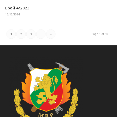
Брой 4/2023
13/12/2024
Page 1 of 10
1
2
3
›
»