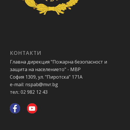
КОНТАКТИ
Главна дирекция "Пожарна безопасност и
защита на населението" - МВР
София 1309, ул. "Пиротска" 171А
e-mail: nspab@mvr.bg
тел.: 02 982 12 43