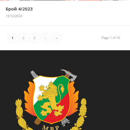
Брой 4/2023
13/12/2024
Page 1 of 10
1
2
3
›
»