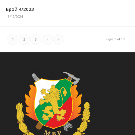
Брой 4/2023
13/12/2024
Page 1 of 10
1
2
3
›
»