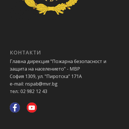
КОНТАКТИ
Главна дирекция "Пожарна безопасност и
защита на населението" - МВР
София 1309, ул. "Пиротска" 171А
e-mail: nspab@mvr.bg
тел.: 02 982 12 43