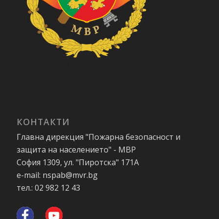
КОНТАКТИ
Главна дирекция "Пожарна безопасност и
защита на населението" - МВР
София 1309, ул. "Пиротска" 171А
e-mail: nspab@mvr.bg
тел.: 02 982 12 43