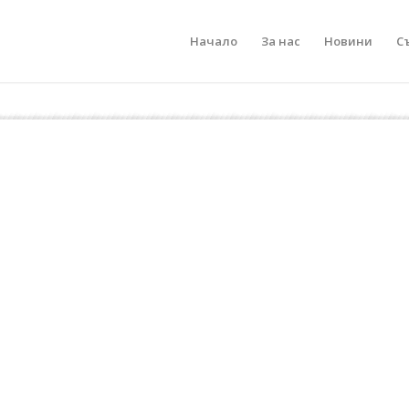
Начало
За нас
Новини
С