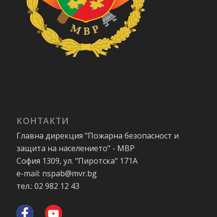
КОНТАКТИ
Главна дирекция "Пожарна безопасност и
защита на населението" - МВР
София 1309, ул. "Пиротска" 171А
e-mail: nspab@mvr.bg
тел.: 02 982 12 43