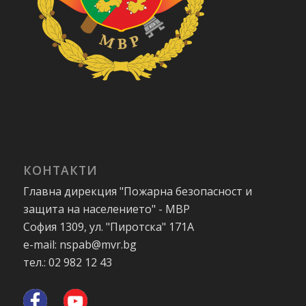
КОНТАКТИ
Главна дирекция "Пожарна безопасност и
защита на населението" - МВР
София 1309, ул. "Пиротска" 171А
e-mail: nspab@mvr.bg
тел.: 02 982 12 43