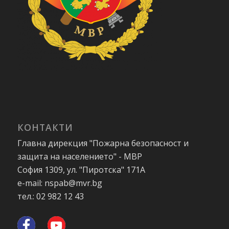
КОНТАКТИ
Главна дирекция "Пожарна безопасност и
защита на населението" - МВР
София 1309, ул. "Пиротска" 171А
e-mail: nspab@mvr.bg
тел.: 02 982 12 43