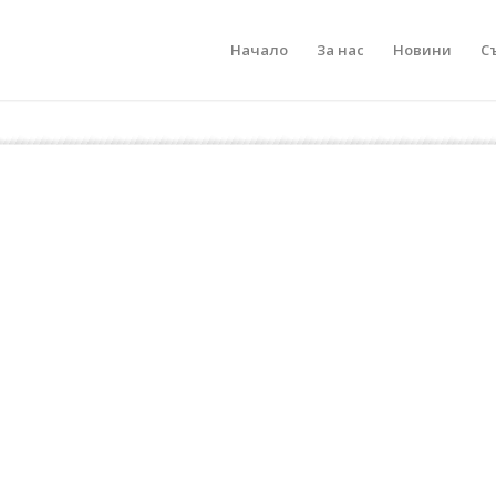
Начало
За нас
Новини
С