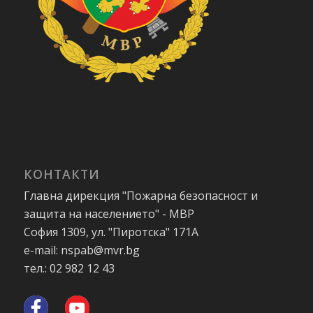
КОНТАКТИ
Главна дирекция "Пожарна безопасност и
защита на населението" - МВР
София 1309, ул. "Пиротска" 171А
e-mail: nspab@mvr.bg
тел.: 02 982 12 43