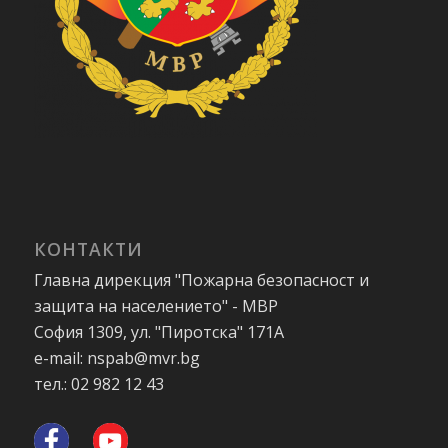
КОНТАКТИ
Главна дирекция "Пожарна безопасност и
защита на населението" - МВР
София 1309, ул. "Пиротска" 171А
e-mail: nspab@mvr.bg
тел.: 02 982 12 43